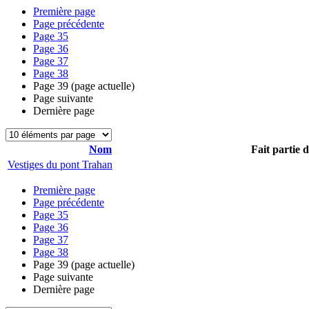
Première page
Page précédente
Page
35
Page
36
Page
37
Page
38
Page
39
(page actuelle)
Page suivante
Dernière page
Nom
Fait partie 
Vestiges du pont Trahan
Première page
Page précédente
Page
35
Page
36
Page
37
Page
38
Page
39
(page actuelle)
Page suivante
Dernière page