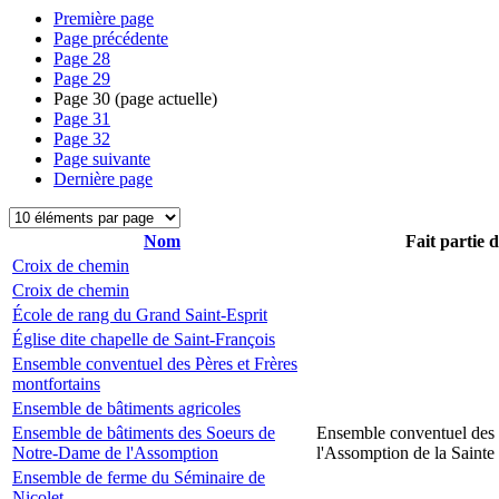
Première page
Page précédente
Page
28
Page
29
Page
30
(page actuelle)
Page
31
Page
32
Page suivante
Dernière page
Nom
Fait partie 
Croix de chemin
Croix de chemin
École de rang du Grand Saint-Esprit
Église dite chapelle de Saint-François
Ensemble conventuel des Pères et Frères
montfortains
Ensemble de bâtiments agricoles
Ensemble de bâtiments des Soeurs de
Ensemble conventuel des
Notre-Dame de l'Assomption
l'Assomption de la Sainte
Ensemble de ferme du Séminaire de
Nicolet