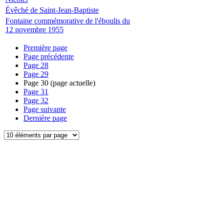
Évêché de Saint-Jean-Baptiste
Fontaine commémorative de l'éboulis du
12 novembre 1955
Première page
Page précédente
Page
28
Page
29
Page
30
(page actuelle)
Page
31
Page
32
Page suivante
Dernière page