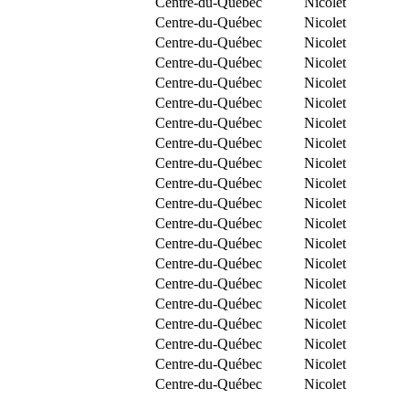
Centre-du-Québec
Nicolet
Centre-du-Québec
Nicolet
Centre-du-Québec
Nicolet
Centre-du-Québec
Nicolet
Centre-du-Québec
Nicolet
Centre-du-Québec
Nicolet
Centre-du-Québec
Nicolet
Centre-du-Québec
Nicolet
Centre-du-Québec
Nicolet
Centre-du-Québec
Nicolet
Centre-du-Québec
Nicolet
Centre-du-Québec
Nicolet
Centre-du-Québec
Nicolet
Centre-du-Québec
Nicolet
Centre-du-Québec
Nicolet
Centre-du-Québec
Nicolet
Centre-du-Québec
Nicolet
Centre-du-Québec
Nicolet
Centre-du-Québec
Nicolet
Centre-du-Québec
Nicolet