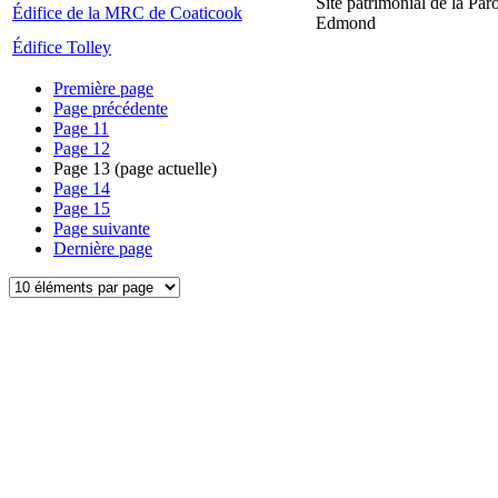
Site patrimonial de la Par
Édifice de la MRC de Coaticook
Edmond
Édifice Tolley
Première page
Page précédente
Page
11
Page
12
Page
13
(page actuelle)
Page
14
Page
15
Page suivante
Dernière page