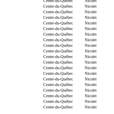
Centre-du-Québec
Nicolet
Centre-du-Québec
Nicolet
Centre-du-Québec
Nicolet
Centre-du-Québec
Nicolet
Centre-du-Québec
Nicolet
Centre-du-Québec
Nicolet
Centre-du-Québec
Nicolet
Centre-du-Québec
Nicolet
Centre-du-Québec
Nicolet
Centre-du-Québec
Nicolet
Centre-du-Québec
Nicolet
Centre-du-Québec
Nicolet
Centre-du-Québec
Nicolet
Centre-du-Québec
Nicolet
Centre-du-Québec
Nicolet
Centre-du-Québec
Nicolet
Centre-du-Québec
Nicolet
Centre-du-Québec
Nicolet
Centre-du-Québec
Nicolet
Centre-du-Québec
Nicolet