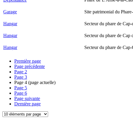
Garage
Site patrimonial du Phare-
Hangar
Secteur du phare de Cap-
Hangar
Secteur du phare de Cap 
Hangar
Secteur du phare de Cap-
Première page
Page précédente
Page
2
Page
3
Page
4
(page actuelle)
Page
5
Page
6
Page suivante
Dernière page