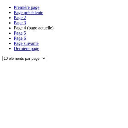
Première page
Page précédente
Page
2
Page
3
Page
4
(page actuelle)
Page
5
Page
6
Page suivante
Dernière page