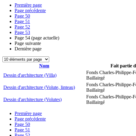
Première page
Page précédente
Page
50
Page
51
Page
52
Page
53
Page
54
(page actuelle)
Page suivante
Dernière page
Nom
Fait partie 
Fonds Charles-Philippe-F
Dessin d'architecture (Villa)
Baillairgé
Fonds Charles-Philippe-F
Dessin d'architecture (Volute, linteau)
Baillairgé
Fonds Charles-Philippe-F
Dessin d'architecture (Volutes)
Baillairgé
Première page
Page précédente
Page
50
Page
51
Page
52