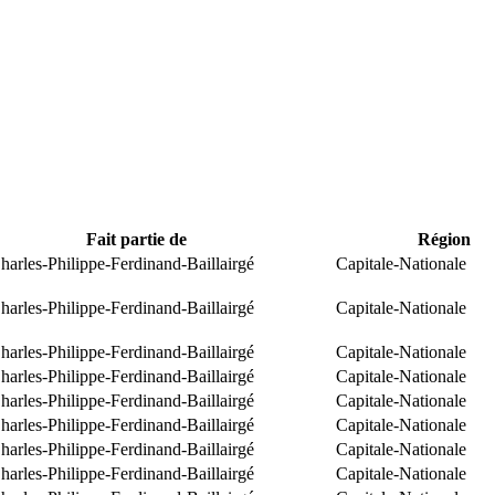
Fait partie de
Région
arles-Philippe-Ferdinand-Baillairgé
Capitale-Nationale
arles-Philippe-Ferdinand-Baillairgé
Capitale-Nationale
arles-Philippe-Ferdinand-Baillairgé
Capitale-Nationale
arles-Philippe-Ferdinand-Baillairgé
Capitale-Nationale
arles-Philippe-Ferdinand-Baillairgé
Capitale-Nationale
arles-Philippe-Ferdinand-Baillairgé
Capitale-Nationale
arles-Philippe-Ferdinand-Baillairgé
Capitale-Nationale
arles-Philippe-Ferdinand-Baillairgé
Capitale-Nationale