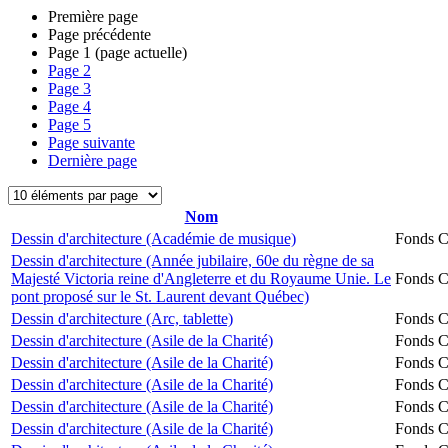
Première page
Page précédente
Page
1
(page actuelle)
Page
2
Page
3
Page
4
Page
5
Page suivante
Dernière page
Nom
Dessin d'architecture (Académie de musique)
Fonds Ch
Dessin d'architecture (Année jubilaire, 60e du règne de sa
Majesté Victoria reine d'Angleterre et du Royaume Unie. Le
Fonds Ch
pont proposé sur le St. Laurent devant Québec)
Dessin d'architecture (Arc, tablette)
Fonds Ch
Dessin d'architecture (Asile de la Charité)
Fonds Ch
Dessin d'architecture (Asile de la Charité)
Fonds Ch
Dessin d'architecture (Asile de la Charité)
Fonds Ch
Dessin d'architecture (Asile de la Charité)
Fonds Ch
Dessin d'architecture (Asile de la Charité)
Fonds Ch