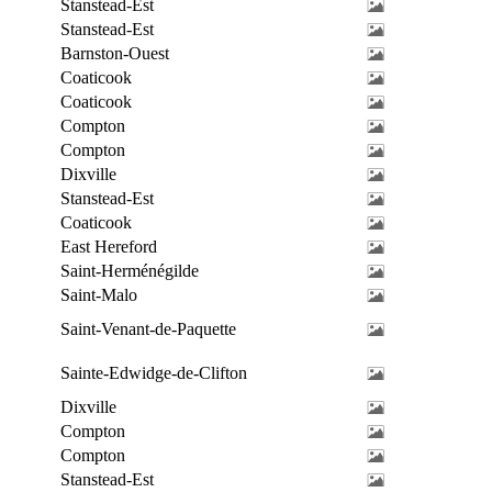
Stanstead-Est
Stanstead-Est
Barnston-Ouest
Coaticook
Coaticook
Compton
Compton
Dixville
Stanstead-Est
Coaticook
East Hereford
Saint-Herménégilde
Saint-Malo
Saint-Venant-de-Paquette
Sainte-Edwidge-de-Clifton
Dixville
Compton
Compton
Stanstead-Est