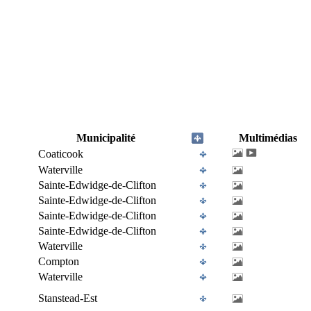
Municipalité
Multimédias
Coaticook
Waterville
Sainte-Edwidge-de-Clifton
Sainte-Edwidge-de-Clifton
Sainte-Edwidge-de-Clifton
Sainte-Edwidge-de-Clifton
Waterville
Compton
Waterville
Stanstead-Est