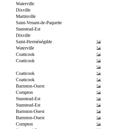
Waterville
Dixville
Martinville
Saint-Venant-de-Paquette
Stanstead-Est
Dixville
Saint-Herménégilde
Waterville
Coaticook
Coaticook
Coaticook
Coaticook
Barnston-Ouest
Compton
Stanstead-Est
Stanstead-Est
Barnston-Ouest
Barnston-Ouest
Compton