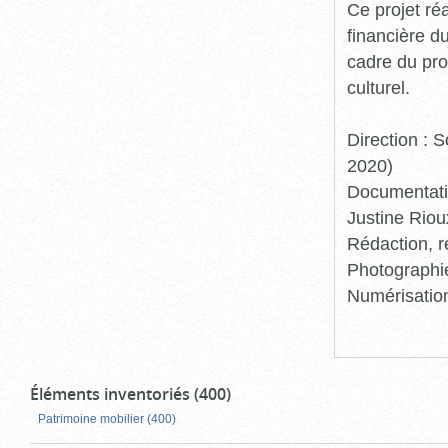
Ce projet ré
financière d
cadre du pro
culturel.
Direction :
2020)
Documentatio
Justine Riou
Rédaction, r
Photographie
Numérisation
Éléments inventoriés (400)
Patrimoine mobilier (400)