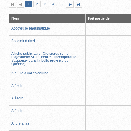
Page
(page
Page
Page
Page
Page
1
Première
2
Page
3
4
5
Page
Dernière
actuelle)
page
précédente
suivante
page
Nom
Fait partie de
Accoteuse pneumatique
Accotoir à rivet
Affiche publicitaire (Croisières sur le
majestueux St. Laurent et l’incomparable
Saguenay dans la belle province de
Québec)
Aiguille à voiles courbe
Alésoir
Alésoir
Alésoir
Ancre à jas