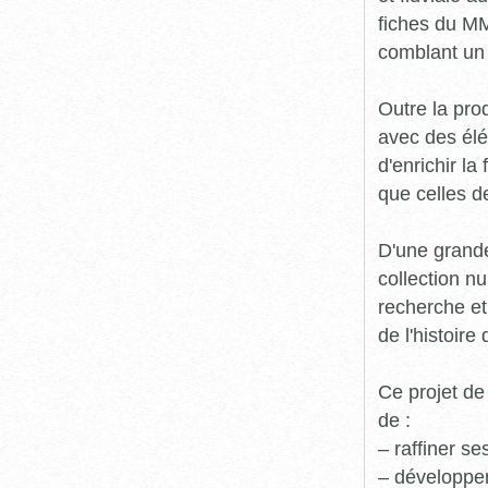
fiches du MM
comblant un 
Outre la prod
avec des élé
d'enrichir l
que celles d
D'une grande
collection n
recherche et
de l'histoire 
Ce projet de
de :
– raffiner s
– développe