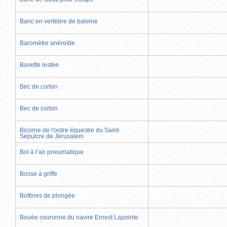
Banc en vertèbre de baleine
Baromètre anéroïde
Bavette lestée
Bec de corbin
Bec de corbin
Bicorne de l'ordre équestre du Saint-
Sépulcre de Jérusalem
Bol à l’air pneumatique
Bosse à griffe
Bottines de plongée
Bouée couronne du navire Ernest Lapointe