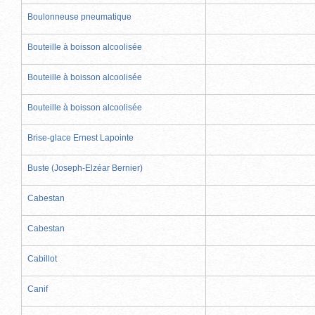
Boulonneuse pneumatique
Bouteille à boisson alcoolisée
Bouteille à boisson alcoolisée
Bouteille à boisson alcoolisée
Brise-glace Ernest Lapointe
Buste (Joseph-Elzéar Bernier)
Cabestan
Cabestan
Cabillot
Canif