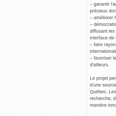
– garantir l
précieux dont
– améliorer l
– démocratis
diffusant le
interface de 
– faire rayon
international
– favoriser 
d'ailleurs.
Le projet pe
d'une source
Québec. Les 
recherche, d
manière inn