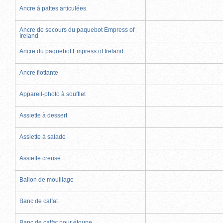
Ancre à pattes articulées
Ancre de secours du paquebot Empress of
Ireland
Ancre du paquebot Empress of Ireland
Ancre flottante
Appareil-photo à soufflet
Assiette à dessert
Assiette à salade
Assiette creuse
Ballon de mouillage
Banc de calfat
Banc de calfat pour étoupe