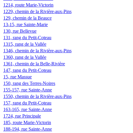
1214, route Marie-Victorin
1229, chemin de la Rivière-aux-Pins
129, chemin de la Beauce
13-15, rue Sainte-Marie
130, rue Bellevue
131, rang du Petit-Coteau
1315, rang de la Vallée
1346, chemin de la Rivière-aux-Pins
1360, rang de la Vallée
1361, chemin de la Belle-Rivière
147, rang du Petit-Coteau
15, rue Massue
150, rang des Terres-Noires
155-157, rue Sainte-Anne
1550, chemin de la Rivière-aux-Pins
157, rang du Petit-Coteau
163-165, rue Sainte-Anne
1724, rue Principale
185, route Marie-Victorin
188-194, rue Sainte-Anne