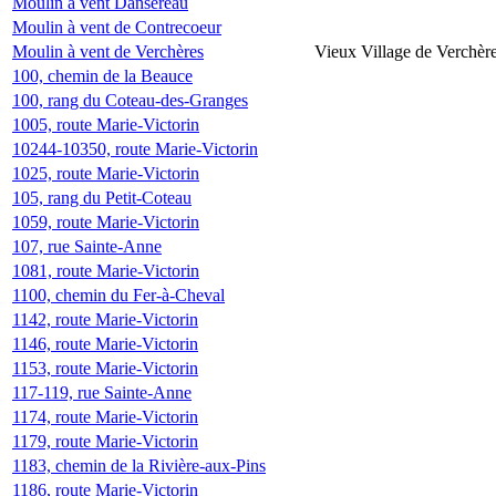
Moulin à vent Dansereau
Moulin à vent de Contrecoeur
Moulin à vent de Verchères
Vieux Village de Verchèr
100, chemin de la Beauce
100, rang du Coteau-des-Granges
1005, route Marie-Victorin
10244-10350, route Marie-Victorin
1025, route Marie-Victorin
105, rang du Petit-Coteau
1059, route Marie-Victorin
107, rue Sainte-Anne
1081, route Marie-Victorin
1100, chemin du Fer-à-Cheval
1142, route Marie-Victorin
1146, route Marie-Victorin
1153, route Marie-Victorin
117-119, rue Sainte-Anne
1174, route Marie-Victorin
1179, route Marie-Victorin
1183, chemin de la Rivière-aux-Pins
1186, route Marie-Victorin