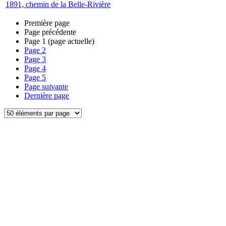
1891, chemin de la Belle-Rivière
Première page
Page précédente
Page
1
(page actuelle)
Page
2
Page
3
Page
4
Page
5
Page suivante
Dernière page