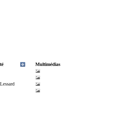
té
Multimédias
-Lessard