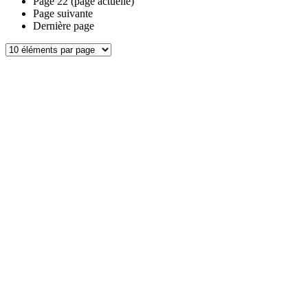
Page
22
(page actuelle)
Page suivante
Dernière page