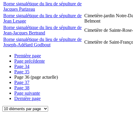
Borne signalétique du lieu de sépulture de
Jacques Parizeau
Borne signalétique du lieu de sépulture de
Cimetière-jardin Notre-D
Jean Lesage
Belmont
Borne signalétique du lieu de sépulture de
Cimetière de Sainte-Rose
Jean-Jacques Bertrand
Borne signalétique du lieu de sépulture de
Cimetière de Saint-Franço
Joseph-Adélard Godbout
Première page
Page précédente
Page
34
Page
35
Page
36
(page actuelle)
Page
37
Page
38
Page suivante
Dernière page