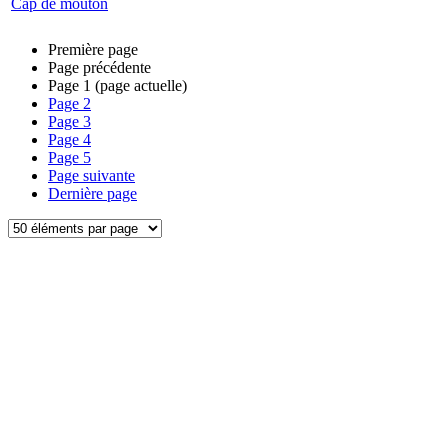
Cap de mouton
Première page
Page précédente
Page
1
(page actuelle)
Page
2
Page
3
Page
4
Page
5
Page suivante
Dernière page