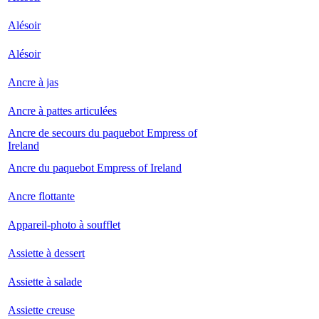
Alésoir
Alésoir
Ancre à jas
Ancre à pattes articulées
Ancre de secours du paquebot Empress of
Ireland
Ancre du paquebot Empress of Ireland
Ancre flottante
Appareil-photo à soufflet
Assiette à dessert
Assiette à salade
Assiette creuse