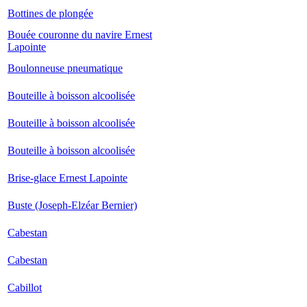
Bottines de plongée
Bouée couronne du navire Ernest
Lapointe
Boulonneuse pneumatique
Bouteille à boisson alcoolisée
Bouteille à boisson alcoolisée
Bouteille à boisson alcoolisée
Brise-glace Ernest Lapointe
Buste (Joseph-Elzéar Bernier)
Cabestan
Cabestan
Cabillot