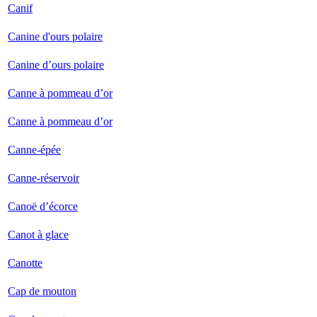
Canif
Canine d'ours polaire
Canine d’ours polaire
Canne à pommeau d’or
Canne à pommeau d’or
Canne-épée
Canne-réservoir
Canoë d’écorce
Canot à glace
Canotte
Cap de mouton