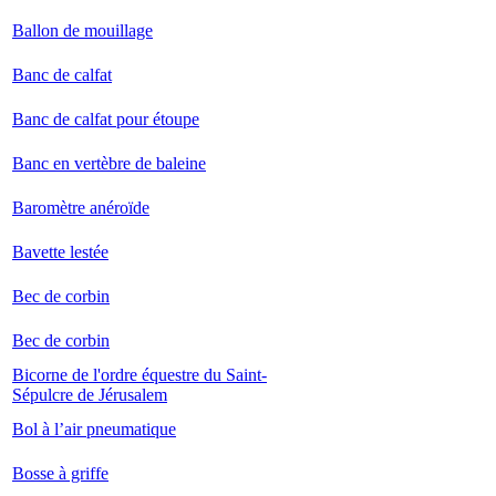
Ballon de mouillage
Banc de calfat
Banc de calfat pour étoupe
Banc en vertèbre de baleine
Baromètre anéroïde
Bavette lestée
Bec de corbin
Bec de corbin
Bicorne de l'ordre équestre du Saint-
Sépulcre de Jérusalem
Bol à l’air pneumatique
Bosse à griffe