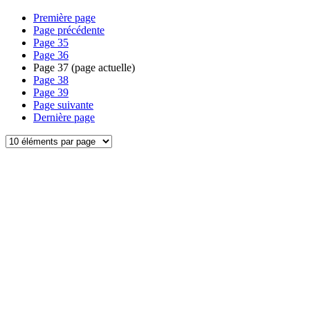
Première page
Page précédente
Page
35
Page
36
Page
37
(page actuelle)
Page
38
Page
39
Page suivante
Dernière page