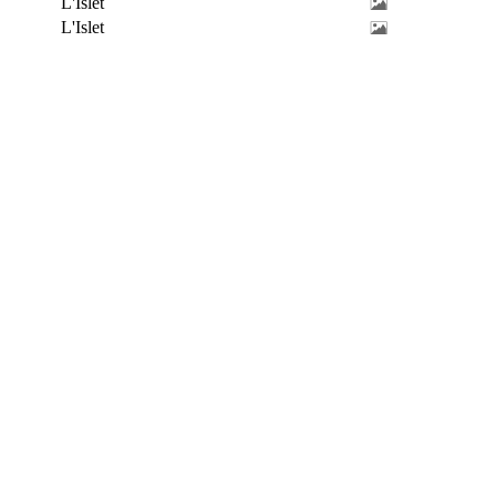
L'Islet
L'Islet