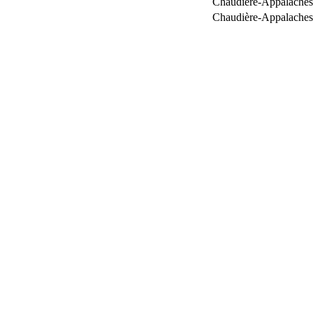
Chaudière-Appalaches
Chaudière-Appalaches