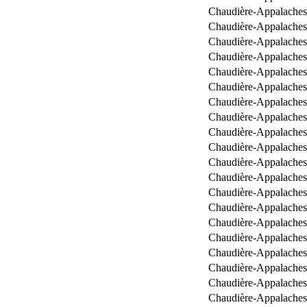
Chaudière-Appalaches
Chaudière-Appalaches
Chaudière-Appalaches
Chaudière-Appalaches
Chaudière-Appalaches
Chaudière-Appalaches
Chaudière-Appalaches
Chaudière-Appalaches
Chaudière-Appalaches
Chaudière-Appalaches
Chaudière-Appalaches
Chaudière-Appalaches
Chaudière-Appalaches
Chaudière-Appalaches
Chaudière-Appalaches
Chaudière-Appalaches
Chaudière-Appalaches
Chaudière-Appalaches
Chaudière-Appalaches
Chaudière-Appalaches