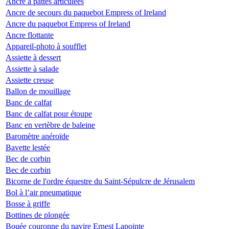
Ancre à pattes articulées
Ancre de secours du paquebot Empress of Ireland
Ancre du paquebot Empress of Ireland
Ancre flottante
Appareil-photo à soufflet
Assiette à dessert
Assiette à salade
Assiette creuse
Ballon de mouillage
Banc de calfat
Banc de calfat pour étoupe
Banc en vertèbre de baleine
Baromètre anéroïde
Bavette lestée
Bec de corbin
Bec de corbin
Bicorne de l'ordre équestre du Saint-Sépulcre de Jérusalem
Bol à l’air pneumatique
Bosse à griffe
Bottines de plongée
Bouée couronne du navire Ernest Lapointe