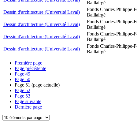
Baillairgé
Fonds Charles-Philippe-F
Dessin d'architecture (Université Laval)
Baillairgé
Fonds Charles-Philippe-F
Dessin d'architecture (Université Laval)
Baillairgé
Fonds Charles-Philippe-F
Dessin d'architecture (Université Laval)
Baillairgé
Fonds Charles-Philippe-F
Dessin d'architecture (Université Laval)
Baillairgé
Première page
Page précédente
Page
49
Page
50
Page
51
(page actuelle)
Page
52
Page
53
Page suivante
Dernière page