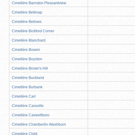
Cimetière Barnston Pleasantview
Cimetière Belknap
Cimetière Bellows
Cimetière Bickford Corner
Cimetière Blanchard
Cimetière Bowen
Cimetière Boynton
Cimetière Brown's Hill
Cimetière Buckland
Cimetière Burbank
Cimetière Carr
Cimetière Cassville
Cimetière Caswellboro
Cimetière Chamberlin-Washburn
Cimetière Child