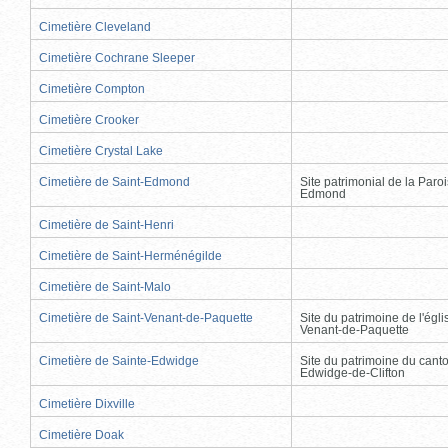
Cimetière Cleveland
Cimetière Cochrane Sleeper
Cimetière Compton
Cimetière Crooker
Cimetière Crystal Lake
Cimetière de Saint-Edmond
Site patrimonial de la Paro
Edmond
Cimetière de Saint-Henri
Cimetière de Saint-Herménégilde
Cimetière de Saint-Malo
Cimetière de Saint-Venant-de-Paquette
Site du patrimoine de l'égli
Venant-de-Paquette
Cimetière de Sainte-Edwidge
Site du patrimoine du cant
Edwidge-de-Clifton
Cimetière Dixville
Cimetière Doak