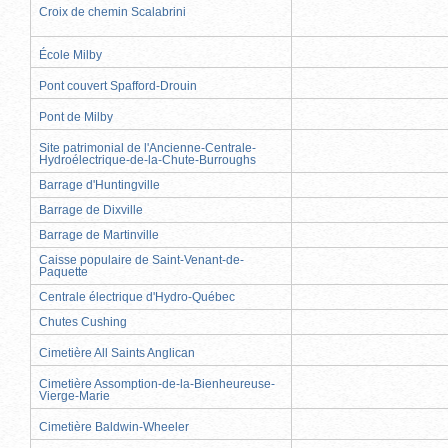
Croix de chemin Scalabrini
École Milby
Pont couvert Spafford-Drouin
Pont de Milby
Site patrimonial de l'Ancienne-Centrale-
Hydroélectrique-de-la-Chute-Burroughs
Barrage d'Huntingville
Barrage de Dixville
Barrage de Martinville
Caisse populaire de Saint-Venant-de-
Paquette
Centrale électrique d'Hydro-Québec
Chutes Cushing
Cimetière All Saints Anglican
Cimetière Assomption-de-la-Bienheureuse-
Vierge-Marie
Cimetière Baldwin-Wheeler