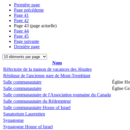
Première page
Page précédente
Page
41
Page
42
Page
43
(page actuelle)
Page
44
Page
45
Page suivante
Dernière page
Nom
Réfectoire de la maison de vacances des Jésuites
Réplique de l'ancienne gare de Mont-Tremblant
Salle communautaire
Église Ho
Salle communautaire
Église G
Salle communautaire de l'Association roumaine du Canada
Salle communautaire du Rédempteur
Salle communautaire House of Israel
Sanatorium Laurentien
Synagogue
Synagogue House of Israel