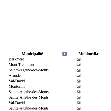
Municipalité
Multimédias
Barkmere
Mont-Tremblant
Sainte-Agathe-des-Monts
Arundel
Val-David
Montcalm
Sainte-Agathe-des-Monts
Sainte-Agathe-des-Monts
Val-David
Sainte-Agathe-des-Monts