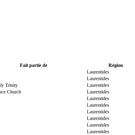
Fait partie de
Région
Laurentides
Laurentides
ly Trinity
Laurentides
race Church
Laurentides
Laurentides
Laurentides
Laurentides
Laurentides
Laurentides
Laurentides