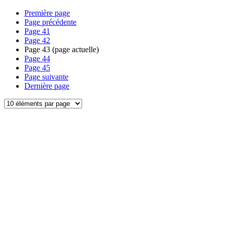
Première page
Page précédente
Page
41
Page
42
Page
43
(page actuelle)
Page
44
Page
45
Page suivante
Dernière page