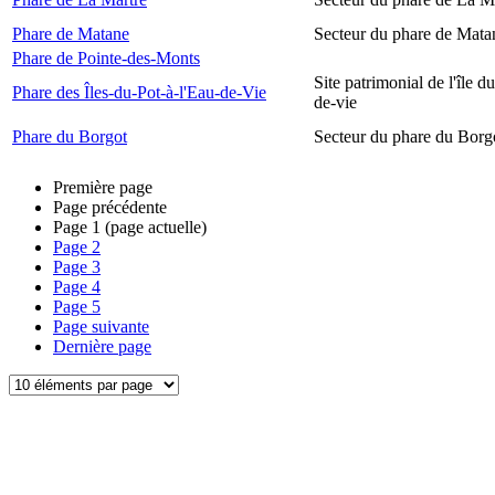
Phare de Matane
Secteur du phare de Mata
Phare de Pointe-des-Monts
Site patrimonial de l'île d
Phare des Îles-du-Pot-à-l'Eau-de-Vie
de-vie
Phare du Borgot
Secteur du phare du Borg
Première page
Page précédente
Page
1
(page actuelle)
Page
2
Page
3
Page
4
Page
5
Page suivante
Dernière page