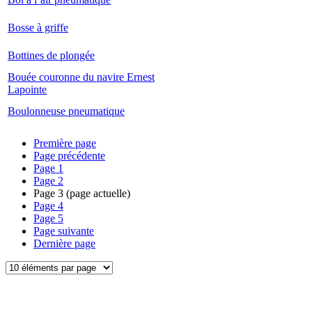
Bosse à griffe
Bottines de plongée
Bouée couronne du navire Ernest
Lapointe
Boulonneuse pneumatique
Première page
Page précédente
Page
1
Page
2
Page
3
(page actuelle)
Page
4
Page
5
Page suivante
Dernière page