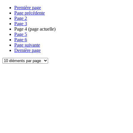
Première page
Page précédente
Page
2
Page
3
Page
4
(page actuelle)
Page
5
Page
6
Page suivante
Dernière page