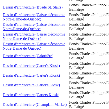
Fonds Charles-Philippe-F
Dessin d'architecture (Buade St. Stairs)
Baillairgé
Dessin d'architecture (Caisse d'économie
Fonds Charles-Philippe-F
Notre-Dame-de-Québec)
Baillairgé
Dessin d'architecture (Caisse d'économie
Fonds Charles-Philippe-F
Notre-Dame-de-Québec)
Baillairgé
Dessin d'architecture (Caisse d'économie
Fonds Charles-Philippe-F
Notre-Dame-de-Québec)
Baillairgé
Dessin d'architecture (Caisse d'économie
Fonds Charles-Philippe-F
Notre-Dame-de-Québec)
Baillairgé
Fonds Charles-Philippe-F
Dessin d'architecture (Calorifère)
Baillairgé
Fonds Charles-Philippe-F
Dessin d'architecture (Carter's Kiosk)
Baillairgé
Fonds Charles-Philippe-F
Dessin d'architecture (Carter's Kiosk)
Baillairgé
Fonds Charles-Philippe-F
Dessin d'architecture (Carter's Kiosk)
Baillairgé
Fonds Charles-Philippe-F
Dessin d'architecture (Carters Kiosk)
Baillairgé
Fonds Charles-Philippe-F
Dessin d'architecture (Champlain Market)
Baillairgé