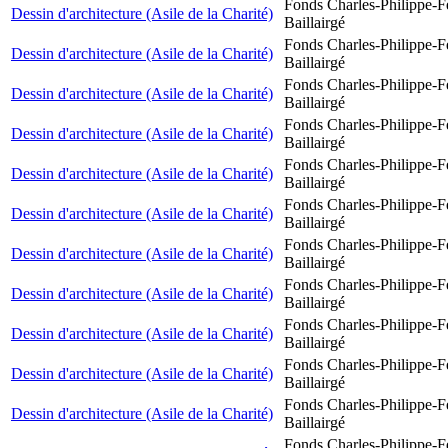
Fonds Charles-Philippe-F
Dessin d'architecture (Asile de la Charité)
Baillairgé
Fonds Charles-Philippe-F
Dessin d'architecture (Asile de la Charité)
Baillairgé
Fonds Charles-Philippe-F
Dessin d'architecture (Asile de la Charité)
Baillairgé
Fonds Charles-Philippe-F
Dessin d'architecture (Asile de la Charité)
Baillairgé
Fonds Charles-Philippe-F
Dessin d'architecture (Asile de la Charité)
Baillairgé
Fonds Charles-Philippe-F
Dessin d'architecture (Asile de la Charité)
Baillairgé
Fonds Charles-Philippe-F
Dessin d'architecture (Asile de la Charité)
Baillairgé
Fonds Charles-Philippe-F
Dessin d'architecture (Asile de la Charité)
Baillairgé
Fonds Charles-Philippe-F
Dessin d'architecture (Asile de la Charité)
Baillairgé
Fonds Charles-Philippe-F
Dessin d'architecture (Asile de la Charité)
Baillairgé
Fonds Charles-Philippe-F
Dessin d'architecture (Asile de la Charité)
Baillairgé
Fonds Charles-Philippe-F