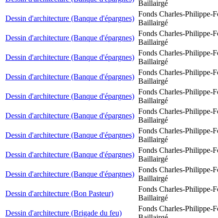
Baillairgé
Fonds Charles-Philippe-F
Dessin d'architecture (Banque d'épargnes)
Baillairgé
Fonds Charles-Philippe-F
Dessin d'architecture (Banque d'épargnes)
Baillairgé
Fonds Charles-Philippe-F
Dessin d'architecture (Banque d'épargnes)
Baillairgé
Fonds Charles-Philippe-F
Dessin d'architecture (Banque d'épargnes)
Baillairgé
Fonds Charles-Philippe-F
Dessin d'architecture (Banque d'épargnes)
Baillairgé
Fonds Charles-Philippe-F
Dessin d'architecture (Banque d'épargnes)
Baillairgé
Fonds Charles-Philippe-F
Dessin d'architecture (Banque d'épargnes)
Baillairgé
Fonds Charles-Philippe-F
Dessin d'architecture (Banque d'épargnes)
Baillairgé
Fonds Charles-Philippe-F
Dessin d'architecture (Banque d'épargnes)
Baillairgé
Fonds Charles-Philippe-F
Dessin d'architecture (Bon Pasteur)
Baillairgé
Fonds Charles-Philippe-F
Dessin d'architecture (Brigade du feu)
Baillairgé