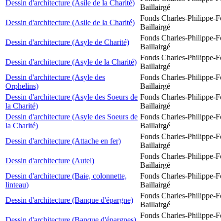
Dessin d'architecture (Asile de la Charité)
Baillairgé
Fonds Charles-Philippe-F
Dessin d'architecture (Asile de la Charité)
Baillairgé
Fonds Charles-Philippe-F
Dessin d'architecture (Asyle de Charité)
Baillairgé
Fonds Charles-Philippe-F
Dessin d'architecture (Asyle de la Charité)
Baillairgé
Dessin d'architecture (Asyle des
Fonds Charles-Philippe-F
Orphelins)
Baillairgé
Dessin d'architecture (Asyle des Soeurs de
Fonds Charles-Philippe-F
la Charité)
Baillairgé
Dessin d'architecture (Asyle des Soeurs de
Fonds Charles-Philippe-F
la Charité)
Baillairgé
Fonds Charles-Philippe-F
Dessin d'architecture (Attache en fer)
Baillairgé
Fonds Charles-Philippe-F
Dessin d'architecture (Autel)
Baillairgé
Dessin d'architecture (Baie, colonnette,
Fonds Charles-Philippe-F
linteau)
Baillairgé
Fonds Charles-Philippe-F
Dessin d'architecture (Banque d'épargne)
Baillairgé
Fonds Charles-Philippe-F
Dessin d'architecture (Banque d'épargnes)