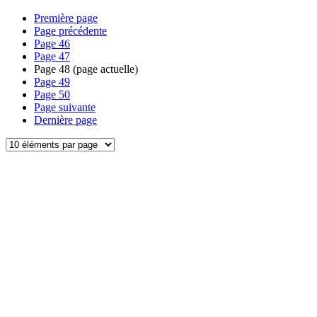
Première page
Page précédente
Page
46
Page
47
Page
48
(page actuelle)
Page
49
Page
50
Page suivante
Dernière page