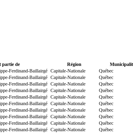
t partie de
Région
Municipalit
ippe-Ferdinand-Baillairgé
Capitale-Nationale
Québec
ippe-Ferdinand-Baillairgé
Capitale-Nationale
Québec
ippe-Ferdinand-Baillairgé
Capitale-Nationale
Québec
ippe-Ferdinand-Baillairgé
Capitale-Nationale
Québec
ippe-Ferdinand-Baillairgé
Capitale-Nationale
Québec
ippe-Ferdinand-Baillairgé
Capitale-Nationale
Québec
ippe-Ferdinand-Baillairgé
Capitale-Nationale
Québec
ippe-Ferdinand-Baillairgé
Capitale-Nationale
Québec
ippe-Ferdinand-Baillairgé
Capitale-Nationale
Québec
ippe-Ferdinand-Baillairgé
Capitale-Nationale
Québec