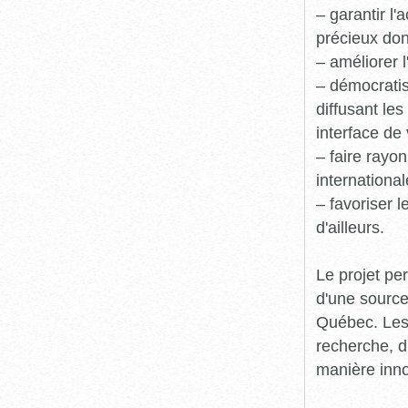
– garantir l
précieux dont
– améliorer l
– démocratis
diffusant le
interface de 
– faire rayon
international
– favoriser 
d'ailleurs.
Le projet pe
d'une source
Québec. Les 
recherche, d
manière inn