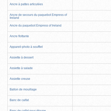
Ancre à pattes articulées
Ancre de secours du paquebot Empress of
Ireland
Ancre du paquebot Empress of Ireland
Ancre flottante
Appareil-photo à soufflet
Assiette à dessert
Assiette à salade
Assiette creuse
Ballon de mouillage
Banc de calfat
Banc de calfat pour étoupe