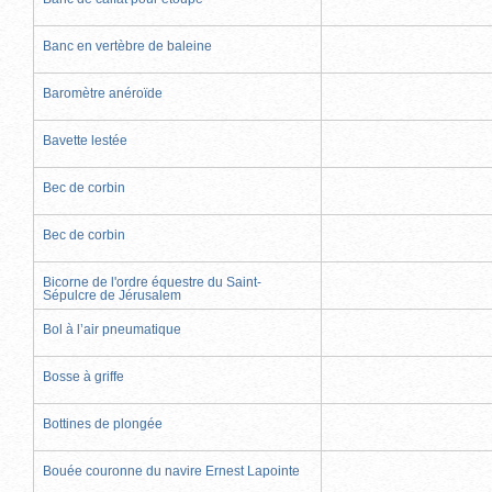
Banc en vertèbre de baleine
Baromètre anéroïde
Bavette lestée
Bec de corbin
Bec de corbin
Bicorne de l'ordre équestre du Saint-
Sépulcre de Jérusalem
Bol à l’air pneumatique
Bosse à griffe
Bottines de plongée
Bouée couronne du navire Ernest Lapointe