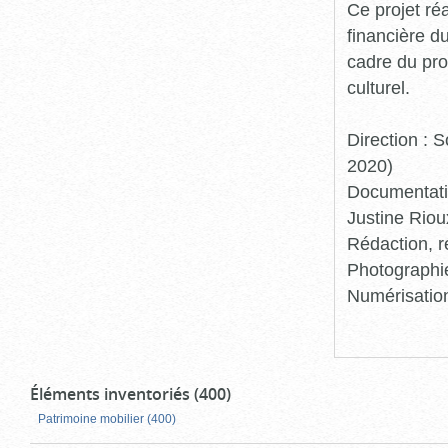
Ce projet ré
financière d
cadre du pro
culturel.
Direction :
2020)
Documentatio
Justine Riou
Rédaction, r
Photographie
Numérisation
Éléments inventoriés (400)
Patrimoine mobilier (400)