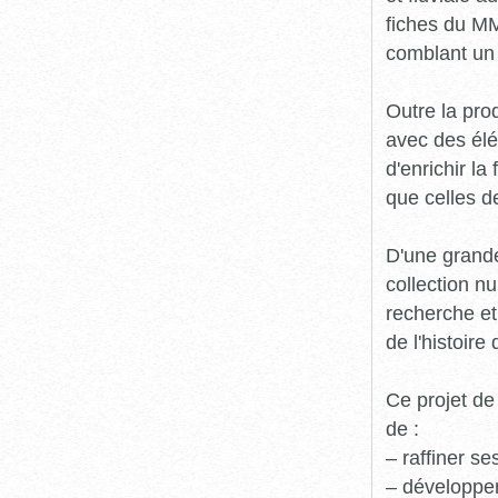
fiches du MM
comblant un 
Outre la prod
avec des élé
d'enrichir l
que celles d
D'une grande
collection n
recherche et
de l'histoire 
Ce projet de
de :
– raffiner s
– développe