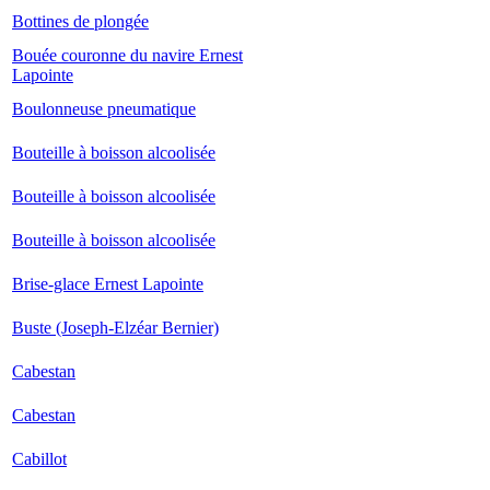
Bottines de plongée
Bouée couronne du navire Ernest
Lapointe
Boulonneuse pneumatique
Bouteille à boisson alcoolisée
Bouteille à boisson alcoolisée
Bouteille à boisson alcoolisée
Brise-glace Ernest Lapointe
Buste (Joseph-Elzéar Bernier)
Cabestan
Cabestan
Cabillot