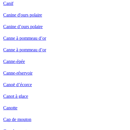
Canif
Canine d'ours polaire
Canine d’ours polaire
Canne à pommeau d’or
Canne à pommeau d’or
Canne-épée
Canne-réservoir
Canoë d’écorce
Canot à glace
Canotte
Cap de mouton