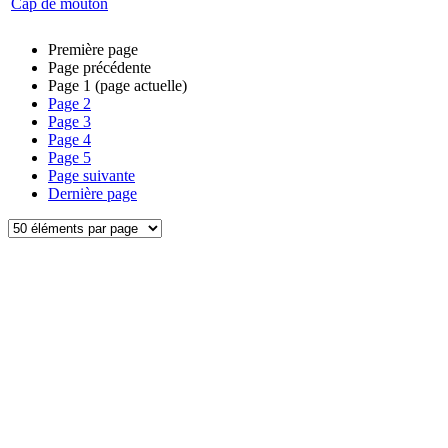
Cap de mouton
Première page
Page précédente
Page
1
(page actuelle)
Page
2
Page
3
Page
4
Page
5
Page suivante
Dernière page