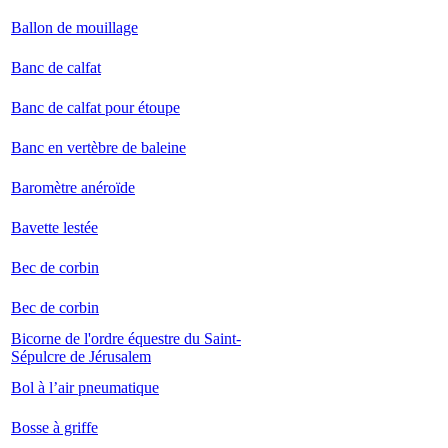
Ballon de mouillage
Banc de calfat
Banc de calfat pour étoupe
Banc en vertèbre de baleine
Baromètre anéroïde
Bavette lestée
Bec de corbin
Bec de corbin
Bicorne de l'ordre équestre du Saint-
Sépulcre de Jérusalem
Bol à l’air pneumatique
Bosse à griffe