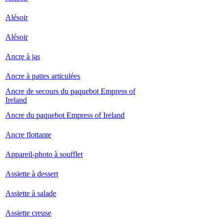
Alésoir
Alésoir
Ancre à jas
Ancre à pattes articulées
Ancre de secours du paquebot Empress of
Ireland
Ancre du paquebot Empress of Ireland
Ancre flottante
Appareil-photo à soufflet
Assiette à dessert
Assiette à salade
Assiette creuse