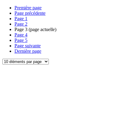
Première page
Page précédente
Page
1
Page
2
Page
3
(page actuelle)
Page
4
Page
5
Page suivante
Dernière page