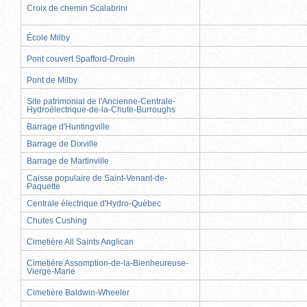
Croix de chemin Scalabrini
École Milby
Pont couvert Spafford-Drouin
Pont de Milby
Site patrimonial de l'Ancienne-Centrale-
Hydroélectrique-de-la-Chute-Burroughs
Barrage d'Huntingville
Barrage de Dixville
Barrage de Martinville
Caisse populaire de Saint-Venant-de-
Paquette
Centrale électrique d'Hydro-Québec
Chutes Cushing
Cimetière All Saints Anglican
Cimetière Assomption-de-la-Bienheureuse-
Vierge-Marie
Cimetière Baldwin-Wheeler