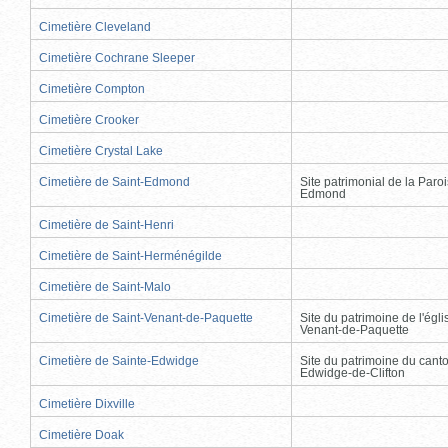
Cimetière Cleveland
Cimetière Cochrane Sleeper
Cimetière Compton
Cimetière Crooker
Cimetière Crystal Lake
Cimetière de Saint-Edmond
Site patrimonial de la Paro
Edmond
Cimetière de Saint-Henri
Cimetière de Saint-Herménégilde
Cimetière de Saint-Malo
Cimetière de Saint-Venant-de-Paquette
Site du patrimoine de l'égli
Venant-de-Paquette
Cimetière de Sainte-Edwidge
Site du patrimoine du cant
Edwidge-de-Clifton
Cimetière Dixville
Cimetière Doak