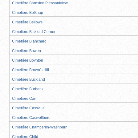
Cimetière Barnston Pleasantview
Cimetière Belknap
Cimetière Bellows
Cimetière Bickford Corner
Cimetière Blanchard
Cimetière Bowen
Cimetière Boynton
Cimetière Brown's Hill
Cimetière Buckland
Cimetière Burbank
Cimetière Carr
Cimetière Cassville
Cimetière Caswellboro
Cimetière Chamberlin-Washburn
Cimetière Child