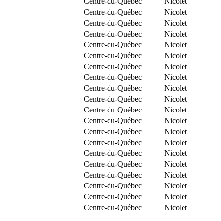
Centre-du-Québec
Nicolet
Centre-du-Québec
Nicolet
Centre-du-Québec
Nicolet
Centre-du-Québec
Nicolet
Centre-du-Québec
Nicolet
Centre-du-Québec
Nicolet
Centre-du-Québec
Nicolet
Centre-du-Québec
Nicolet
Centre-du-Québec
Nicolet
Centre-du-Québec
Nicolet
Centre-du-Québec
Nicolet
Centre-du-Québec
Nicolet
Centre-du-Québec
Nicolet
Centre-du-Québec
Nicolet
Centre-du-Québec
Nicolet
Centre-du-Québec
Nicolet
Centre-du-Québec
Nicolet
Centre-du-Québec
Nicolet
Centre-du-Québec
Nicolet
Centre-du-Québec
Nicolet