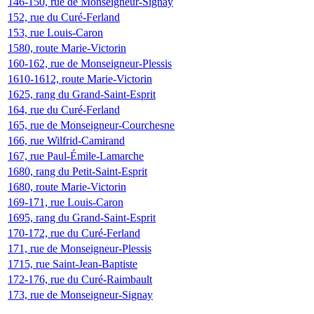
146-150, rue de Monseigneur-Signay
152, rue du Curé-Ferland
153, rue Louis-Caron
1580, route Marie-Victorin
160-162, rue de Monseigneur-Plessis
1610-1612, route Marie-Victorin
1625, rang du Grand-Saint-Esprit
164, rue du Curé-Ferland
165, rue de Monseigneur-Courchesne
166, rue Wilfrid-Camirand
167, rue Paul-Émile-Lamarche
1680, rang du Petit-Saint-Esprit
1680, route Marie-Victorin
169-171, rue Louis-Caron
1695, rang du Grand-Saint-Esprit
170-172, rue du Curé-Ferland
171, rue de Monseigneur-Plessis
1715, rue Saint-Jean-Baptiste
172-176, rue du Curé-Raimbault
173, rue de Monseigneur-Signay