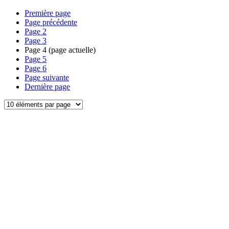
Première page
Page précédente
Page
2
Page
3
Page
4
(page actuelle)
Page
5
Page
6
Page suivante
Dernière page