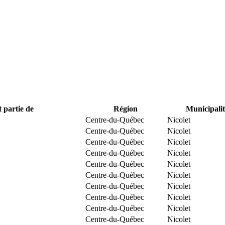
t partie de
Région
Municipalit
Centre-du-Québec
Nicolet
Centre-du-Québec
Nicolet
Centre-du-Québec
Nicolet
Centre-du-Québec
Nicolet
Centre-du-Québec
Nicolet
Centre-du-Québec
Nicolet
Centre-du-Québec
Nicolet
Centre-du-Québec
Nicolet
Centre-du-Québec
Nicolet
Centre-du-Québec
Nicolet