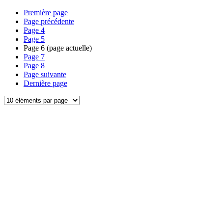
Première page
Page précédente
Page
4
Page
5
Page
6
(page actuelle)
Page
7
Page
8
Page suivante
Dernière page