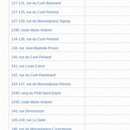
127-131, rue du Curé-Brassard
127-135, rue du Curé-Ferland
127-139, rue de Monseigneur-Signay
1290, route Marie-Victorin
134-136, rue du Curé-Ferland
136, rue Jean-Baptiste-Proulx
140, rue du Curé-Ferland
141, rue Louis-Caron
142, rue du Curé-Raimbault
143-147, rue de Monseigneur-Plessis
1430, rang du Petit-Saint-Esprit
1435, route Marie-Victorin
145, rue Denoncourt
145-149, rue La Salle
146, rue de Monseigneur-Courchesne