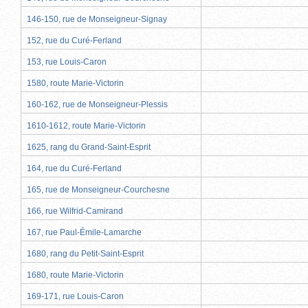
146-150, rue de Monseigneur-Signay
152, rue du Curé-Ferland
153, rue Louis-Caron
1580, route Marie-Victorin
160-162, rue de Monseigneur-Plessis
1610-1612, route Marie-Victorin
1625, rang du Grand-Saint-Esprit
164, rue du Curé-Ferland
165, rue de Monseigneur-Courchesne
166, rue Wilfrid-Camirand
167, rue Paul-Émile-Lamarche
1680, rang du Petit-Saint-Esprit
1680, route Marie-Victorin
169-171, rue Louis-Caron