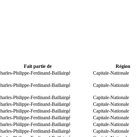
Fait partie de
Région
arles-Philippe-Ferdinand-Baillairgé
Capitale-Nationale
arles-Philippe-Ferdinand-Baillairgé
Capitale-Nationale
arles-Philippe-Ferdinand-Baillairgé
Capitale-Nationale
arles-Philippe-Ferdinand-Baillairgé
Capitale-Nationale
arles-Philippe-Ferdinand-Baillairgé
Capitale-Nationale
arles-Philippe-Ferdinand-Baillairgé
Capitale-Nationale
arles-Philippe-Ferdinand-Baillairgé
Capitale-Nationale
arles-Philippe-Ferdinand-Baillairgé
Capitale-Nationale