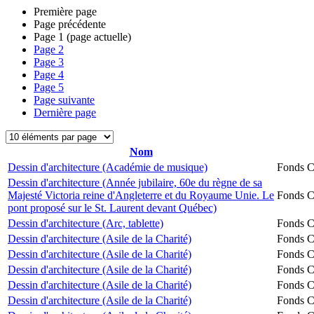
Première page
Page précédente
Page
1
(page actuelle)
Page
2
Page
3
Page
4
Page
5
Page suivante
Dernière page
Nom
Dessin d'architecture (Académie de musique)
Fonds Ch
Dessin d'architecture (Année jubilaire, 60e du règne de sa
Majesté Victoria reine d'Angleterre et du Royaume Unie. Le
Fonds Ch
pont proposé sur le St. Laurent devant Québec)
Dessin d'architecture (Arc, tablette)
Fonds Ch
Dessin d'architecture (Asile de la Charité)
Fonds Ch
Dessin d'architecture (Asile de la Charité)
Fonds Ch
Dessin d'architecture (Asile de la Charité)
Fonds Ch
Dessin d'architecture (Asile de la Charité)
Fonds Ch
Dessin d'architecture (Asile de la Charité)
Fonds Ch