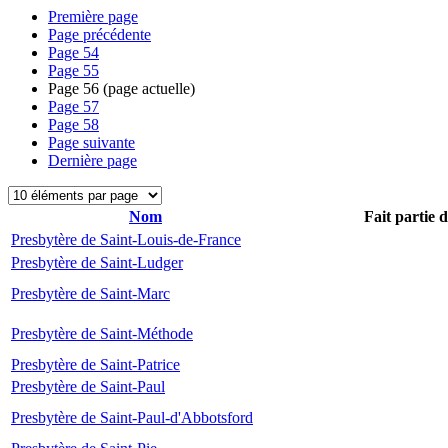
Première page
Page précédente
Page
54
Page
55
Page
56
(page actuelle)
Page
57
Page
58
Page suivante
Dernière page
Nom
Fait partie 
Presbytère de Saint-Louis-de-France
Presbytère de Saint-Ludger
Presbytère de Saint-Marc
Presbytère de Saint-Méthode
Presbytère de Saint-Patrice
Presbytère de Saint-Paul
Presbytère de Saint-Paul-d'Abbotsford