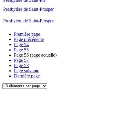
Presbytère de Saint-Pie
Presbytère de Saint-Prosper
Presbytère de Saint-Prosper
Première page
Page précédente
Page
54
Page
55
Page
56
(page actuelle)
Page
57
Page
58
Page suivante
Dernière page