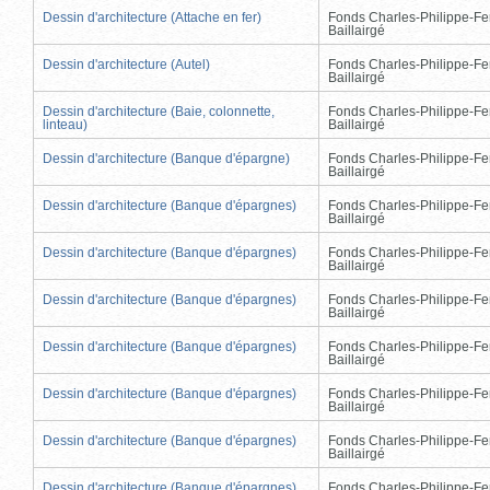
Dessin d'architecture (Attache en fer)
Fonds Charles-Philippe-Fe
Baillairgé
Dessin d'architecture (Autel)
Fonds Charles-Philippe-Fe
Baillairgé
Dessin d'architecture (Baie, colonnette,
Fonds Charles-Philippe-Fe
linteau)
Baillairgé
Dessin d'architecture (Banque d'épargne)
Fonds Charles-Philippe-Fe
Baillairgé
Dessin d'architecture (Banque d'épargnes)
Fonds Charles-Philippe-Fe
Baillairgé
Dessin d'architecture (Banque d'épargnes)
Fonds Charles-Philippe-Fe
Baillairgé
Dessin d'architecture (Banque d'épargnes)
Fonds Charles-Philippe-Fe
Baillairgé
Dessin d'architecture (Banque d'épargnes)
Fonds Charles-Philippe-Fe
Baillairgé
Dessin d'architecture (Banque d'épargnes)
Fonds Charles-Philippe-Fe
Baillairgé
Dessin d'architecture (Banque d'épargnes)
Fonds Charles-Philippe-Fe
Baillairgé
Dessin d'architecture (Banque d'épargnes)
Fonds Charles-Philippe-Fe