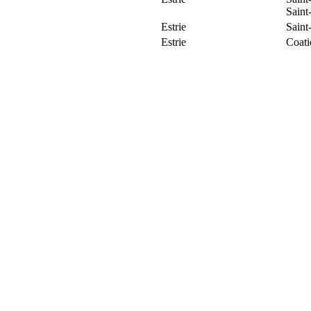
Saint
Estrie
Saint
Estrie
Coat