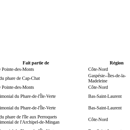
Fait partie de
Région
e Pointe-des-Monts
Côte-Nord
Gaspésie--Îles-de-la-
 du phare de Cap-Chat
Madeleine
e Pointe-des-Monts
Côte-Nord
rimonial du Phare-de-l'Île-Verte
Bas-Saint-Laurent
rimonial du Phare-de-l'Île-Verte
Bas-Saint-Laurent
du phare de l'île aux Perroquets
Côte-Nord
rimonial de l'Archipel-de-Mingan