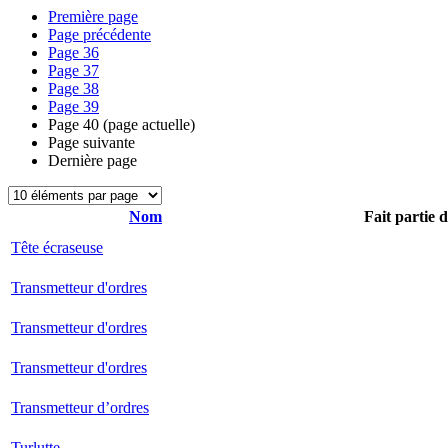
Première page
Page précédente
Page
36
Page
37
Page
38
Page
39
Page
40
(page actuelle)
Page suivante
Dernière page
Nom
Fait partie 
Tête écraseuse
Transmetteur d'ordres
Transmetteur d'ordres
Transmetteur d'ordres
Transmetteur d’ordres
Turlutte