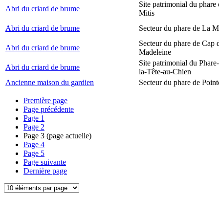
Site patrimonial du phare 
Abri du criard de brume
Mitis
Abri du criard de brume
Secteur du phare de La M
Secteur du phare de Cap d
Abri du criard de brume
Madeleine
Site patrimonial du Phare
Abri du criard de brume
la-Tête-au-Chien
Ancienne maison du gardien
Secteur du phare de Point
Première page
Page précédente
Page
1
Page
2
Page
3
(page actuelle)
Page
4
Page
5
Page suivante
Dernière page