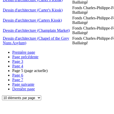
Baillairgé
Fonds Charles-Philippe-F
Dessin d'architecture (Carter's Kiosk)
Baillairgé
Fonds Charles-Philippe-F
Dessin d'architecture (Carters Kiosk)
Baillairgé
Fonds Charles-Philippe-F
Dessin d'architecture (Champlain Market)
Baillairgé
Dessin d'architecture (Chapel of the Grey
Fonds Charles-Philippe-F
Nuns Asylum)
Baillairgé
Première page
Page précédente
Page
3
Page
4
Page
5
(page actuelle)
Page
6
Page
7
Page suivante
Dernière page