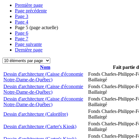
Première page
Page précédente
Page
3
Page
4
Page
5
(page actuelle)
Page
6
Page
7
Page suivante
Dernière page
Nom
Fait partie 
Dessin d'architecture (Caisse d'économie
Fonds Charles-Philippe-F
Notre-Dame-de-Québec)
Baillairgé
Dessin d'architecture (Caisse d'économie
Fonds Charles-Philippe-F
Notre-Dame-de-Québec)
Baillairgé
Dessin d'architecture (Caisse d'économie
Fonds Charles-Philippe-F
Notre-Dame-de-Québec)
Baillairgé
Fonds Charles-Philippe-F
Dessin d'architecture (Calorifère)
Baillairgé
Fonds Charles-Philippe-F
Dessin d'architecture (Carter's Kiosk)
Baillairgé
Fonds Charles-Philippe-F
Dessin d'architecture (Carter's Kiosk)