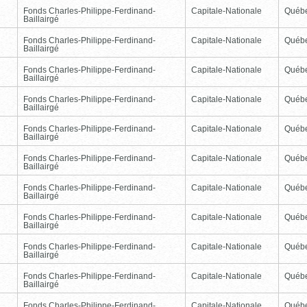
Fonds Charles-Philippe-Ferdinand-
Capitale-Nationale
Québ
Baillairgé
Fonds Charles-Philippe-Ferdinand-
Capitale-Nationale
Québ
Baillairgé
Fonds Charles-Philippe-Ferdinand-
Capitale-Nationale
Québ
Baillairgé
Fonds Charles-Philippe-Ferdinand-
Capitale-Nationale
Québ
Baillairgé
Fonds Charles-Philippe-Ferdinand-
Capitale-Nationale
Québ
Baillairgé
Fonds Charles-Philippe-Ferdinand-
Capitale-Nationale
Québ
Baillairgé
Fonds Charles-Philippe-Ferdinand-
Capitale-Nationale
Québ
Baillairgé
Fonds Charles-Philippe-Ferdinand-
Capitale-Nationale
Québ
Baillairgé
Fonds Charles-Philippe-Ferdinand-
Capitale-Nationale
Québ
Baillairgé
Fonds Charles-Philippe-Ferdinand-
Capitale-Nationale
Québ
Baillairgé
Fonds Charles-Philippe-Ferdinand-
Capitale-Nationale
Québ