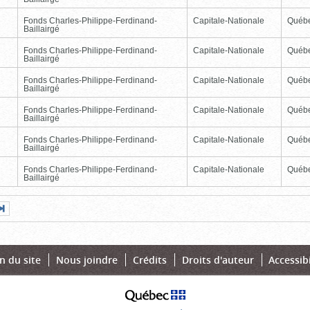
Fonds Charles-Philippe-Ferdinand-
Capitale-Nationale
Québ
Baillairgé
Fonds Charles-Philippe-Ferdinand-
Capitale-Nationale
Québ
Baillairgé
Fonds Charles-Philippe-Ferdinand-
Capitale-Nationale
Québ
Baillairgé
Fonds Charles-Philippe-Ferdinand-
Capitale-Nationale
Québ
Baillairgé
Fonds Charles-Philippe-Ferdinand-
Capitale-Nationale
Québ
Baillairgé
Fonds Charles-Philippe-Ferdinand-
Capitale-Nationale
Québ
Baillairgé
Page
Dernière
nte
page
n du site
Nous joindre
Crédits
Droits d'auteur
Accessibi