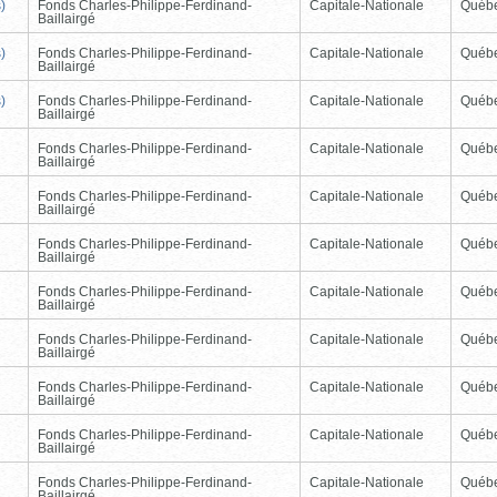
)
Fonds Charles-Philippe-Ferdinand-
Capitale-Nationale
Québ
Baillairgé
)
Fonds Charles-Philippe-Ferdinand-
Capitale-Nationale
Québ
Baillairgé
)
Fonds Charles-Philippe-Ferdinand-
Capitale-Nationale
Québ
Baillairgé
Fonds Charles-Philippe-Ferdinand-
Capitale-Nationale
Québ
Baillairgé
Fonds Charles-Philippe-Ferdinand-
Capitale-Nationale
Québ
Baillairgé
Fonds Charles-Philippe-Ferdinand-
Capitale-Nationale
Québ
Baillairgé
Fonds Charles-Philippe-Ferdinand-
Capitale-Nationale
Québ
Baillairgé
Fonds Charles-Philippe-Ferdinand-
Capitale-Nationale
Québ
Baillairgé
Fonds Charles-Philippe-Ferdinand-
Capitale-Nationale
Québ
Baillairgé
Fonds Charles-Philippe-Ferdinand-
Capitale-Nationale
Québ
Baillairgé
Fonds Charles-Philippe-Ferdinand-
Capitale-Nationale
Québ
Baillairgé