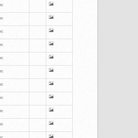
ec
ec
ec
ec
ec
ec
ec
ec
ec
ec
ec