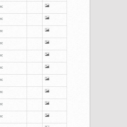
ec
ec
ec
ec
ec
ec
ec
ec
ec
ec