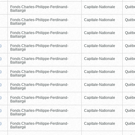
Fonds Charles-Philippe-Ferdinand-
Capitale-Nationale
Québ
Baillairgé
Fonds Charles-Philippe-Ferdinand-
Capitale-Nationale
Québ
Baillairgé
Fonds Charles-Philippe-Ferdinand-
Capitale-Nationale
Québ
Baillairgé
)
Fonds Charles-Philippe-Ferdinand-
Capitale-Nationale
Québ
Baillairgé
)
Fonds Charles-Philippe-Ferdinand-
Capitale-Nationale
Québ
Baillairgé
)
Fonds Charles-Philippe-Ferdinand-
Capitale-Nationale
Québ
Baillairgé
)
Fonds Charles-Philippe-Ferdinand-
Capitale-Nationale
Québ
Baillairgé
)
Fonds Charles-Philippe-Ferdinand-
Capitale-Nationale
Québ
Baillairgé
)
Fonds Charles-Philippe-Ferdinand-
Capitale-Nationale
Québ
Baillairgé
)
Fonds Charles-Philippe-Ferdinand-
Capitale-Nationale
Québ
Baillairgé