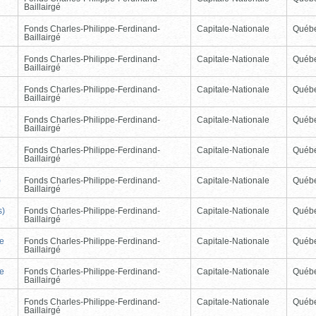
Baillairgé
Fonds Charles-Philippe-Ferdinand-
Capitale-Nationale
Québ
Baillairgé
Fonds Charles-Philippe-Ferdinand-
Capitale-Nationale
Québ
Baillairgé
Fonds Charles-Philippe-Ferdinand-
Capitale-Nationale
Québ
Baillairgé
Fonds Charles-Philippe-Ferdinand-
Capitale-Nationale
Québ
Baillairgé
Fonds Charles-Philippe-Ferdinand-
Capitale-Nationale
Québ
Baillairgé
)
Fonds Charles-Philippe-Ferdinand-
Capitale-Nationale
Québ
Baillairgé
s)
Fonds Charles-Philippe-Ferdinand-
Capitale-Nationale
Québ
Baillairgé
de
Fonds Charles-Philippe-Ferdinand-
Capitale-Nationale
Québ
Baillairgé
de
Fonds Charles-Philippe-Ferdinand-
Capitale-Nationale
Québ
Baillairgé
Fonds Charles-Philippe-Ferdinand-
Capitale-Nationale
Québ
Baillairgé