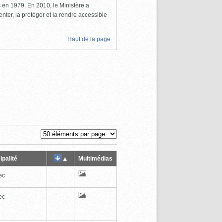
ls en 1979. En 2010, le Ministère a
nter, la protéger et la rendre accessible
.
Haut de la page
ipalité
Multimédias
ec
ec