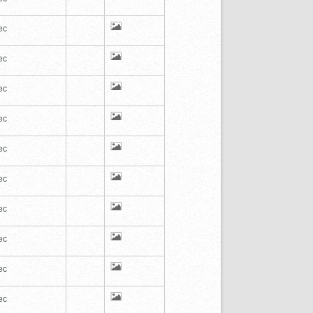
ec
ec
ec
ec
ec
ec
ec
ec
ec
ec