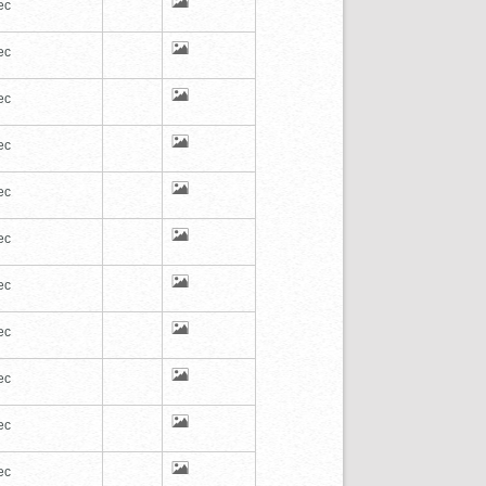
ec
ec
ec
ec
ec
ec
ec
ec
ec
ec
ec