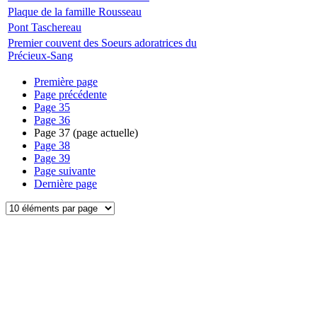
Plaque de la famille Rousseau
Pont Taschereau
Premier couvent des Soeurs adoratrices du
Précieux-Sang
Première page
Page précédente
Page
35
Page
36
Page
37
(page actuelle)
Page
38
Page
39
Page suivante
Dernière page