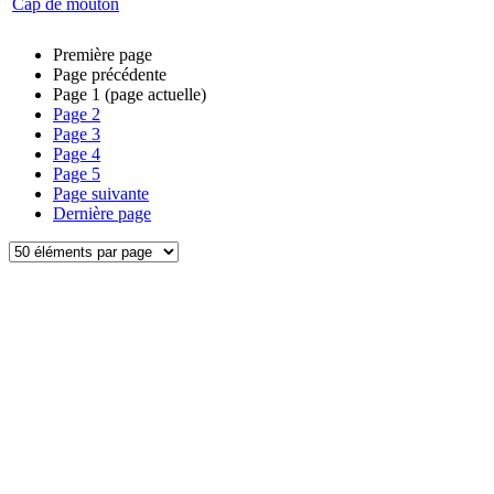
Cap de mouton
Première page
Page précédente
Page
1
(page actuelle)
Page
2
Page
3
Page
4
Page
5
Page suivante
Dernière page