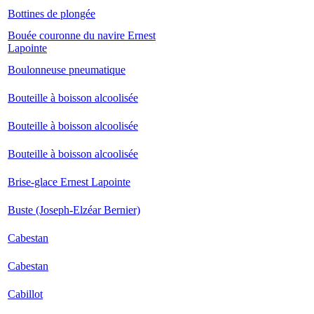
Bottines de plongée
Bouée couronne du navire Ernest
Lapointe
Boulonneuse pneumatique
Bouteille à boisson alcoolisée
Bouteille à boisson alcoolisée
Bouteille à boisson alcoolisée
Brise-glace Ernest Lapointe
Buste (Joseph-Elzéar Bernier)
Cabestan
Cabestan
Cabillot