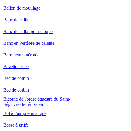
Ballon de mouillage
Banc de calfat
Banc de calfat pour étoupe
Banc en vertèbre de baleine
Baromètre anéroïde
Bavette lestée
Bec de corbin
Bec de corbin
Bicorne de l'ordre équestre du Saint-
Sépulcre de Jérusalem
Bol à l’air pneumatique
Bosse à griffe