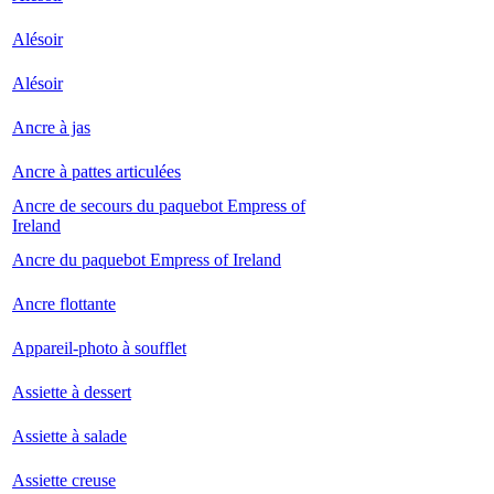
Alésoir
Alésoir
Ancre à jas
Ancre à pattes articulées
Ancre de secours du paquebot Empress of
Ireland
Ancre du paquebot Empress of Ireland
Ancre flottante
Appareil-photo à soufflet
Assiette à dessert
Assiette à salade
Assiette creuse