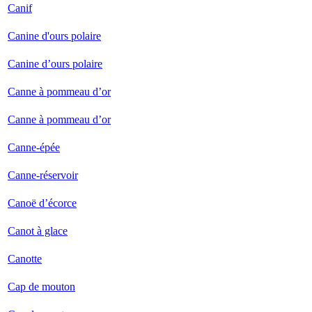
Canif
Canine d'ours polaire
Canine d’ours polaire
Canne à pommeau d’or
Canne à pommeau d’or
Canne-épée
Canne-réservoir
Canoë d’écorce
Canot à glace
Canotte
Cap de mouton