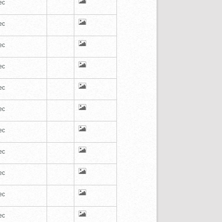
ec
ec
ec
ec
ec
ec
ec
ec
ec
ec
ec