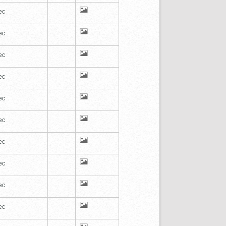
ec
ec
ec
ec
ec
ec
ec
ec
ec
ec