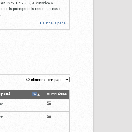
ls en 1979. En 2010, le Ministère a
nter, la protéger et la rendre accessible
.
Haut de la page
ipalité
Multimédias
ec
ec