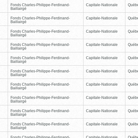
Fonds Charles-Philippe-Ferdinand-
Capitale-Nationale
Québ
Baillairgé
Fonds Charles-Philippe-Ferdinand-
Capitale-Nationale
Québ
Baillairgé
Fonds Charles-Philippe-Ferdinand-
Capitale-Nationale
Québ
Baillairgé
Fonds Charles-Philippe-Ferdinand-
Capitale-Nationale
Québ
Baillairgé
Fonds Charles-Philippe-Ferdinand-
Capitale-Nationale
Québ
Baillairgé
Fonds Charles-Philippe-Ferdinand-
Capitale-Nationale
Québ
Baillairgé
Fonds Charles-Philippe-Ferdinand-
Capitale-Nationale
Québ
Baillairgé
Fonds Charles-Philippe-Ferdinand-
Capitale-Nationale
Québ
Baillairgé
Fonds Charles-Philippe-Ferdinand-
Capitale-Nationale
Québ
Baillairgé
Fonds Charles-Philippe-Ferdinand-
Capitale-Nationale
Québ
Baillairgé
Fonds Charles-Philippe-Ferdinand-
Capitale-Nationale
Québ