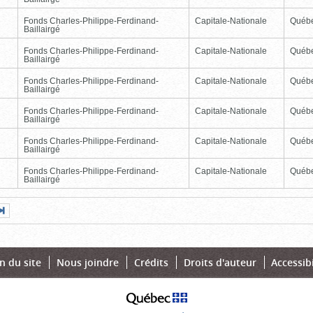
Fonds Charles-Philippe-Ferdinand-
Capitale-Nationale
Québ
Baillairgé
Fonds Charles-Philippe-Ferdinand-
Capitale-Nationale
Québ
Baillairgé
Fonds Charles-Philippe-Ferdinand-
Capitale-Nationale
Québ
Baillairgé
Fonds Charles-Philippe-Ferdinand-
Capitale-Nationale
Québ
Baillairgé
Fonds Charles-Philippe-Ferdinand-
Capitale-Nationale
Québ
Baillairgé
Fonds Charles-Philippe-Ferdinand-
Capitale-Nationale
Québ
Baillairgé
Page
Dernière
nte
page
n du site
Nous joindre
Crédits
Droits d'auteur
Accessibi