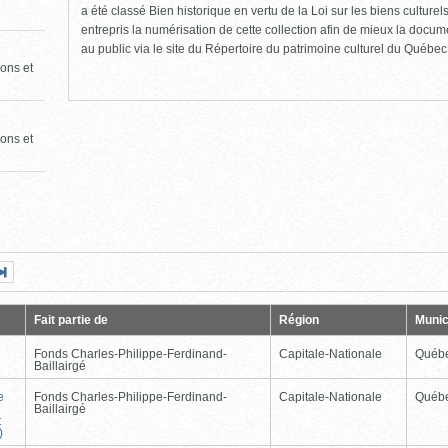
a été classé Bien historique en vertu de la Loi sur les biens culture
entrepris la numérisation de cette collection afin de mieux la docume
au public via le site du Répertoire du patrimoine culturel du Québec
ons et
ons et
Page
Dernière
nte
page
Fait partie de
Région
Munic
Fonds Charles-Philippe-Ferdinand-
Capitale-Nationale
Québ
Baillairgé
e
Fonds Charles-Philippe-Ferdinand-
Capitale-Nationale
Québ
Baillairgé
t
)