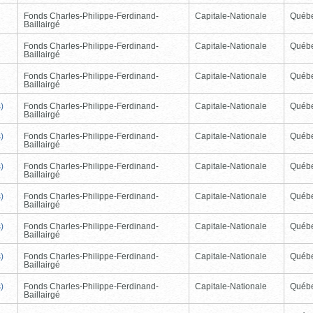
Fonds Charles-Philippe-Ferdinand-
Capitale-Nationale
Québ
Baillairgé
Fonds Charles-Philippe-Ferdinand-
Capitale-Nationale
Québ
Baillairgé
Fonds Charles-Philippe-Ferdinand-
Capitale-Nationale
Québ
Baillairgé
)
Fonds Charles-Philippe-Ferdinand-
Capitale-Nationale
Québ
Baillairgé
)
Fonds Charles-Philippe-Ferdinand-
Capitale-Nationale
Québ
Baillairgé
)
Fonds Charles-Philippe-Ferdinand-
Capitale-Nationale
Québ
Baillairgé
)
Fonds Charles-Philippe-Ferdinand-
Capitale-Nationale
Québ
Baillairgé
)
Fonds Charles-Philippe-Ferdinand-
Capitale-Nationale
Québ
Baillairgé
)
Fonds Charles-Philippe-Ferdinand-
Capitale-Nationale
Québ
Baillairgé
)
Fonds Charles-Philippe-Ferdinand-
Capitale-Nationale
Québ
Baillairgé