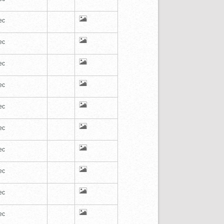
ec
ec
ec
ec
ec
ec
ec
ec
ec
ec