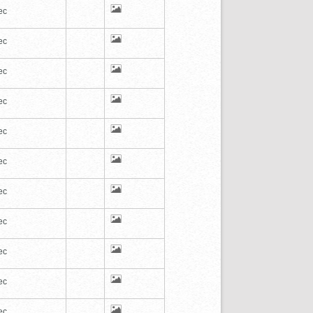
ec
ec
ec
ec
ec
ec
ec
ec
ec
ec
ec