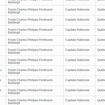
Baillairgé
Fonds Charles-Philippe-Ferdinand-
Capitale-Nationale
Québ
Baillairgé
Fonds Charles-Philippe-Ferdinand-
Capitale-Nationale
Québ
Baillairgé
Fonds Charles-Philippe-Ferdinand-
Capitale-Nationale
Québ
Baillairgé
Fonds Charles-Philippe-Ferdinand-
Capitale-Nationale
Québ
Baillairgé
Fonds Charles-Philippe-Ferdinand-
Capitale-Nationale
Québ
Baillairgé
)
Fonds Charles-Philippe-Ferdinand-
Capitale-Nationale
Québ
Baillairgé
s)
Fonds Charles-Philippe-Ferdinand-
Capitale-Nationale
Québ
Baillairgé
de
Fonds Charles-Philippe-Ferdinand-
Capitale-Nationale
Québ
Baillairgé
de
Fonds Charles-Philippe-Ferdinand-
Capitale-Nationale
Québ
Baillairgé
Fonds Charles-Philippe-Ferdinand-
Capitale-Nationale
Québ
Baillairgé