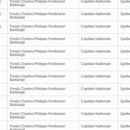
)
Fonds Charles-Philippe-Ferdinand-
Capitale-Nationale
Québ
Baillairgé
)
Fonds Charles-Philippe-Ferdinand-
Capitale-Nationale
Québ
Baillairgé
)
Fonds Charles-Philippe-Ferdinand-
Capitale-Nationale
Québ
Baillairgé
Fonds Charles-Philippe-Ferdinand-
Capitale-Nationale
Québ
Baillairgé
Fonds Charles-Philippe-Ferdinand-
Capitale-Nationale
Québ
Baillairgé
Fonds Charles-Philippe-Ferdinand-
Capitale-Nationale
Québ
Baillairgé
Fonds Charles-Philippe-Ferdinand-
Capitale-Nationale
Québ
Baillairgé
Fonds Charles-Philippe-Ferdinand-
Capitale-Nationale
Québ
Baillairgé
Fonds Charles-Philippe-Ferdinand-
Capitale-Nationale
Québ
Baillairgé
Fonds Charles-Philippe-Ferdinand-
Capitale-Nationale
Québ
Baillairgé
Fonds Charles-Philippe-Ferdinand-
Capitale-Nationale
Québ
Baillairgé