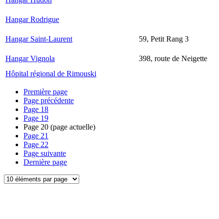
Hangar Rodrigue
Hangar Saint-Laurent
59, Petit Rang 3
Hangar Vignola
398, route de Neigette
Hôpital régional de Rimouski
Première page
Page précédente
Page
18
Page
19
Page
20
(page actuelle)
Page
21
Page
22
Page suivante
Dernière page