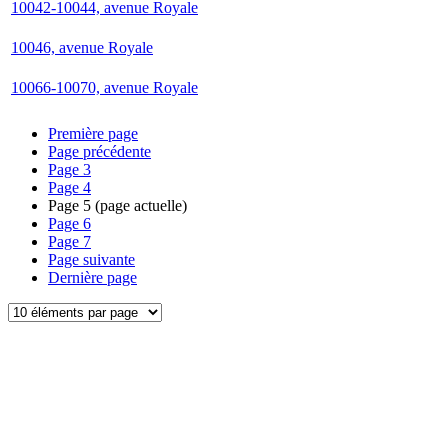
10042-10044, avenue Royale
10046, avenue Royale
10066-10070, avenue Royale
Première page
Page précédente
Page
3
Page
4
Page
5
(page actuelle)
Page
6
Page
7
Page suivante
Dernière page