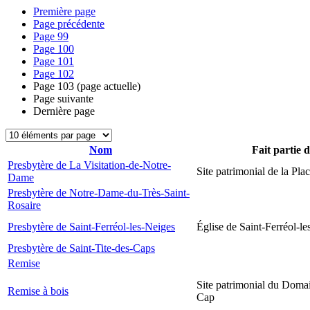
Première page
Page précédente
Page
99
Page
100
Page
101
Page
102
Page
103
(page actuelle)
Page suivante
Dernière page
Nom
Fait partie 
Presbytère de La Visitation-de-Notre-
Site patrimonial de la Plac
Dame
Presbytère de Notre-Dame-du-Très-Saint-
Rosaire
Presbytère de Saint-Ferréol-les-Neiges
Église de Saint-Ferréol-l
Presbytère de Saint-Tite-des-Caps
Remise
Site patrimonial du Domai
Remise à bois
Cap