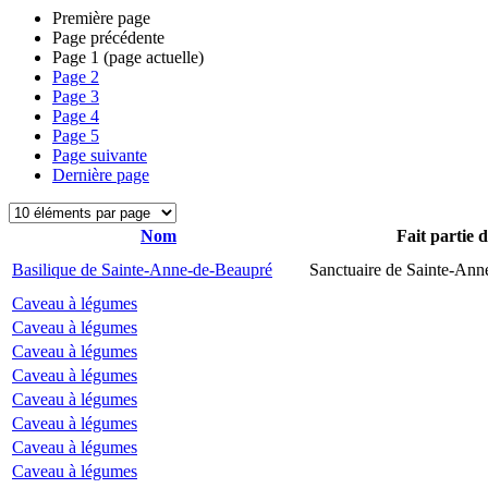
Première page
Page précédente
Page
1
(page actuelle)
Page
2
Page
3
Page
4
Page
5
Page suivante
Dernière page
Nom
Fait partie 
Basilique de Sainte-Anne-de-Beaupré
Sanctuaire de Sainte-Ann
Caveau à légumes
Caveau à légumes
Caveau à légumes
Caveau à légumes
Caveau à légumes
Caveau à légumes
Caveau à légumes
Caveau à légumes